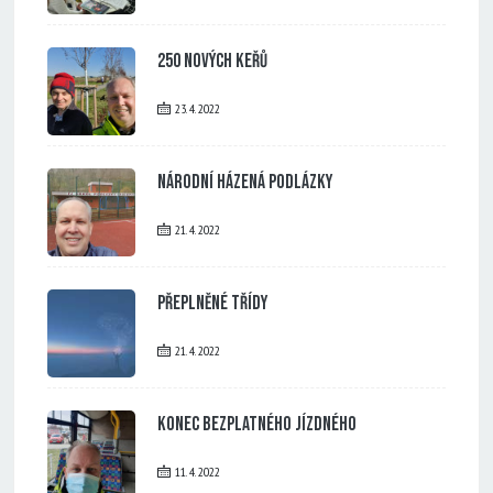
250 nových keřů
23. 4. 2022
Národní házená Podlázky
21. 4. 2022
Přeplněné třídy
21. 4. 2022
Konec bezplatného jízdného
11. 4. 2022