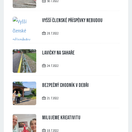
30. 7. 2022
Vyšší členské příspěvky nebudou
28. 7. 2022
Lavičky na Sahaře
24. 7. 2022
Bezpečný chodník v Debři
21. 7. 2022
Milujeme kreativitu
18. 7. 2022