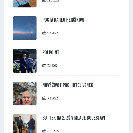
11. 2. 2022
Pocta Karlu Herčíkovi
9. 2. 2022
PolPoint
7. 2. 2022
Nový život pro Hotel Věnec
3. 2. 2022
3D tisk na 2. ZŠ v Mladé Boleslavi
28. 1. 2022