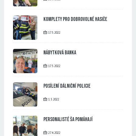
Komplety pro dobrovolné hasiče
17. 5. 2022
Nábytková banka
17. 5. 2022
Posílení dálniční policie
1. 5. 2022
Personalisté ŠA pomáhají
27. 4. 2022