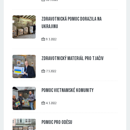
Zdravotnická pomoc dorazila na
Ukrajinu
9. 3. 2022
Zdravotnický materiál pro Tjačiv
7. 3. 2022
Pomoc vietnamské komunity
4. 3. 2022
Pomoc pro Oděsu