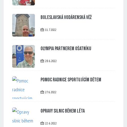
Boleslavská vodárenská věž
11. 7. 2022
Olympia partnerem Ošatníku
28. 6. 2022
Pomoc radnice sportujícím dětem
27. 6. 2022
Opravy silnic během léta
22. 6. 2022