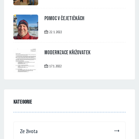
Pomoc v Čejetičkách
22. 1. 2022
Modernzace křižovatek
17. 1. 2022
Kategorie
Ze života