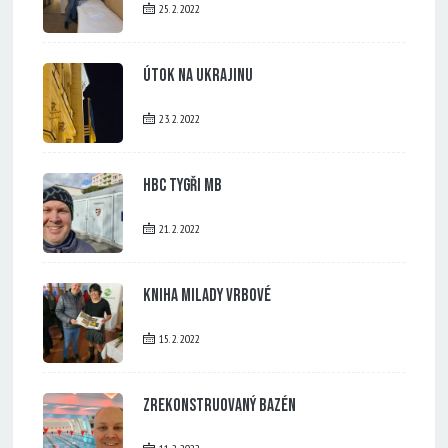
25. 2. 2022
Útok na Ukrajinu
23. 2. 2022
HBC Tygři MB
21. 2. 2022
Kniha Milady Vrbové
15. 2. 2022
Zrekonstruovaný bazén