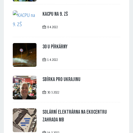
KACPU na 9. ZŠ
8. 4. 2022
30 u Pírkárny
1. 4. 2022
Sbírka pro Ukrajinu
30. 3. 2022
Solární elektrárna na Ekocentru
Zahrada MB
16. 3. 2022