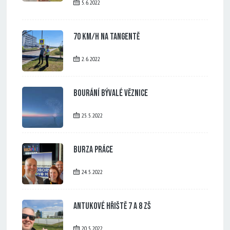
5. 6. 2022
70 km/h na tangentě
2. 6. 2022
Bourání bývalé věznice
25. 5. 2022
Burza práce
24. 5. 2022
Antukové hřiště 7 a 8 ZŠ
20. 5. 2022