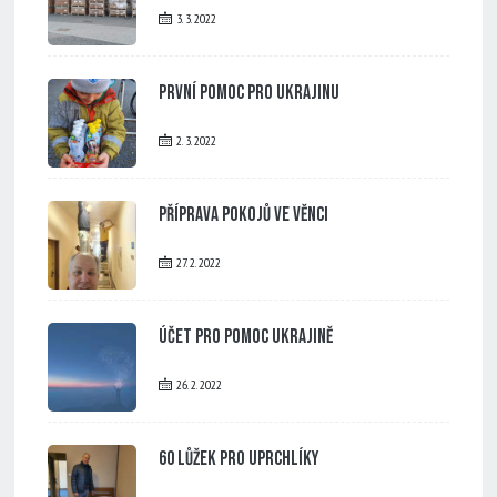
3. 3. 2022
První pomoc pro Ukrajinu
2. 3. 2022
Příprava pokojů ve Věnci
27. 2. 2022
Účet pro pomoc Ukrajině
26. 2. 2022
60 lůžek pro uprchlíky