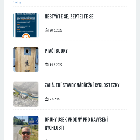
Nestyďte se, zeptejte se
20. 6. 2022
Ptačí budky
14. 6. 2022
Zahájení stavby nábřežní cyklostezky
7. 6. 2022
Druhý úsek vhodný pro navýšení
rychlosti