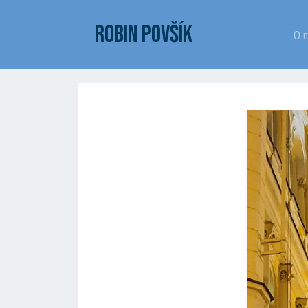
ROBIN POVŠÍK
O 