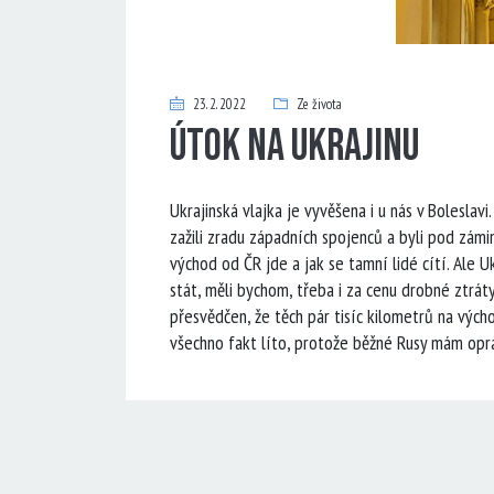
23. 2. 2022
Ze života
Útok na Ukrajinu
Ukrajinská vlajka je vyvěšena i u nás v Boleslavi
zažili zradu západních spojenců a byli pod zámi
východ od ČR jde a jak se tamní lidé cítí. Ale Uk
stát, měli bychom, třeba i za cenu drobné ztrá
přesvědčen, že těch pár tisíc kilometrů na vých
všechno fakt líto, protože běžné Rusy mám opr