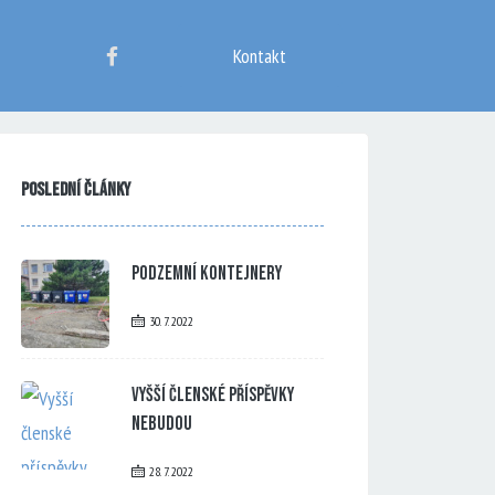
Kontakt
Poslední články
Podzemní kontejnery
30. 7. 2022
Vyšší členské příspěvky
nebudou
28. 7. 2022